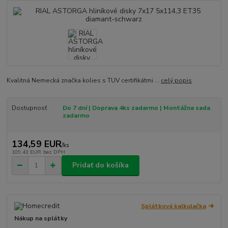
Kvalitná Nemecká značka kolies s TUV certifikátmi ...
celý popis
Dostupnosť
Do 7 dní | Doprava 4ks zadarmo | Montážna sada
zadarmo
134,59 EUR
/
ks
109,43 EUR
bez DPH
Pridať do košíka
Splátková kalkulačka
Nákup na splátky