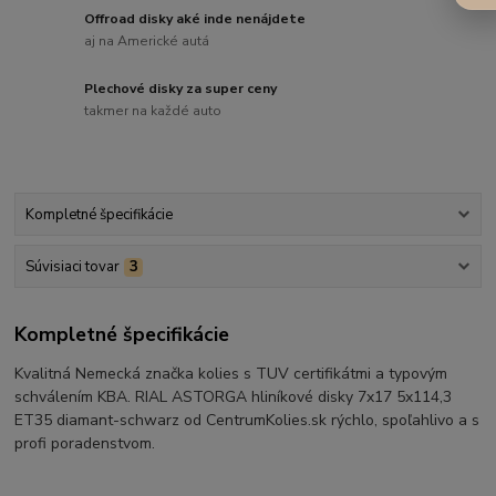
Offroad disky aké inde nenájdete
aj na Americké autá
Plechové disky za super ceny
takmer na každé auto
Kompletné špecifikácie
Súvisiaci tovar
3
Kompletné špecifikácie
Kvalitná Nemecká značka kolies s TUV certifikátmi a typovým
schválením KBA. RIAL ASTORGA hliníkové disky 7x17 5x114,3
ET35 diamant-schwarz od CentrumKolies.sk rýchlo, spoľahlivo a s
profi poradenstvom.