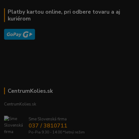
Platby kartou online, pri odbere tovaru a aj
kuriérom
CentrumKolies.sk
CentrumKolies.sk
Sme Slovenská firma
037 / 3810711
Po-Pia 9.30 - 14.00 *letný režim