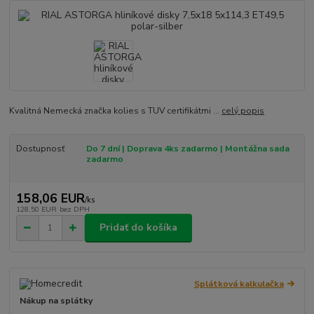
Kvalitná Nemecká značka kolies s TUV certifikátmi ...
celý popis
Dostupnosť
Do 7 dní | Doprava 4ks zadarmo | Montážna sada
zadarmo
158,06 EUR
/
ks
128,50 EUR
bez DPH
Pridať do košíka
Splátková kalkulačka
Nákup na splátky