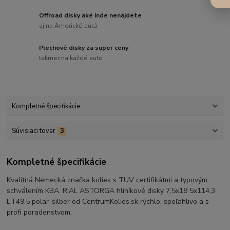
Offroad disky aké inde nenájdete
aj na Americké autá
Plechové disky za super ceny
takmer na každé auto
Kompletné špecifikácie
Súvisiaci tovar
3
Kompletné špecifikácie
Kvalitná Nemecká značka kolies s TUV certifikátmi a typovým
schválením KBA. RIAL ASTORGA hliníkové disky 7,5x18 5x114,3
ET49,5 polar-silber od CentrumKolies.sk rýchlo, spoľahlivo a s
profi poradenstvom.