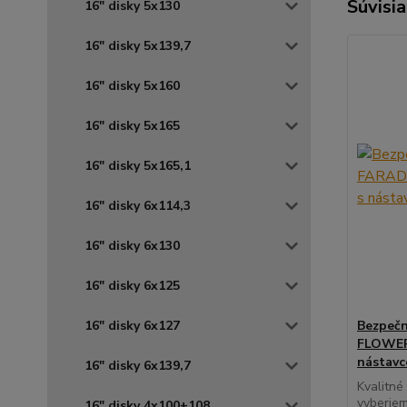
Súvisia
16" disky 5x130
16" disky 5x139,7
16" disky 5x160
16" disky 5x165
16" disky 5x165,1
16" disky 6x114,3
16" disky 6x130
16" disky 6x125
16" disky 6x127
Bezpečn
FLOWER 
nástav
16" disky 6x139,7
Kvalitné
vyberiem
16" disky 4x100+108