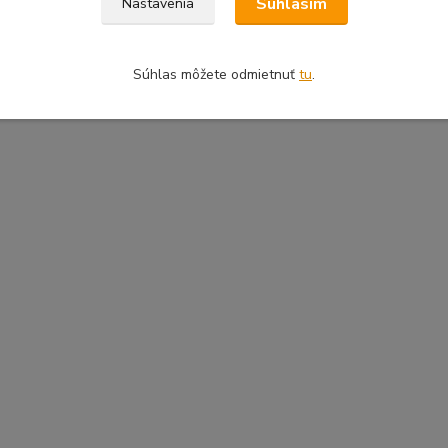
Súhlasím
Nastavenia
Súhlas môžete odmietnuť
tu
.