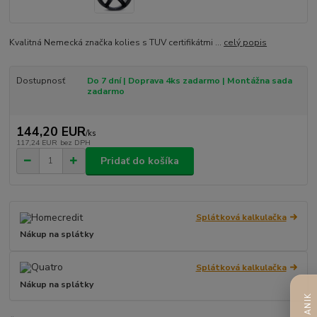
Kvalitná Nemecká značka kolies s TUV certifikátmi ...
celý popis
Dostupnosť
Do 7 dní | Doprava 4ks zadarmo | Montážna sada
zadarmo
144,20 EUR
/
ks
117,24 EUR
bez DPH
Pridať do košíka
Splátková kalkulačka
Nákup na splátky
Splátková kalkulačka
Nákup na splátky