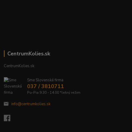
CentrumKolies.sk
CentrumKolies.sk
Sme Slovenská firma
037 / 3810711
Po-Pia 9.30 - 14.00 *letný režim
info@centrumkolies.sk