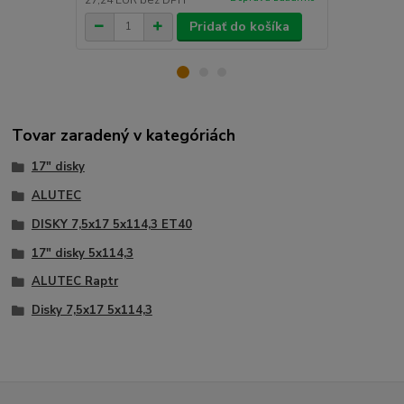
Pridať do košíka
Tovar zaradený v kategóriách
17" disky
ALUTEC
DISKY 7,5x17 5x114,3 ET40
17" disky 5x114,3
ALUTEC Raptr
Disky 7,5x17 5x114,3