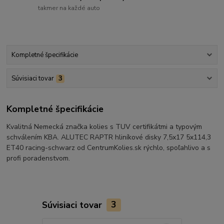
takmer na každé auto
Kompletné špecifikácie
Súvisiaci tovar
3
Kompletné špecifikácie
Kvalitná Nemecká značka kolies s TUV certifikátmi a typovým
schválením KBA. ALUTEC RAPTR hliníkové disky 7,5x17 5x114,3
ET40 racing-schwarz od CentrumKolies.sk rýchlo, spoľahlivo a s
profi poradenstvom.
Súvisiaci tovar
3