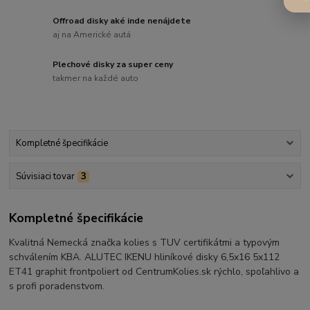
Offroad disky aké inde nenájdete
aj na Americké autá
Plechové disky za super ceny
takmer na každé auto
Kompletné špecifikácie
Súvisiaci tovar
3
Kompletné špecifikácie
Kvalitná Nemecká značka kolies s TUV certifikátmi a typovým
schválením KBA. ALUTEC IKENU hliníkové disky 6,5x16 5x112
ET41 graphit frontpoliert od CentrumKolies.sk rýchlo, spoľahlivo a
s profi poradenstvom.