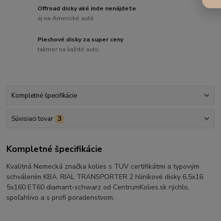
Offroad disky aké inde nenájdete
aj na Americké autá
Plechové disky za super ceny
takmer na každé auto
Kompletné špecifikácie
Súvisiaci tovar
3
Kompletné špecifikácie
Kvalitná Nemecká značka kolies s TUV certifikátmi a typovým
schválením KBA. RIAL TRANSPORTER 2 hliníkové disky 6,5x16
5x160 ET60 diamant-schwarz od CentrumKolies.sk rýchlo,
spoľahlivo a s profi poradenstvom.