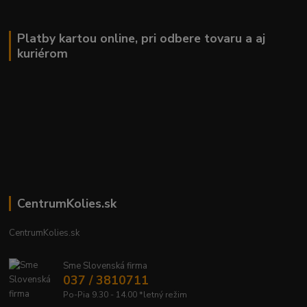
Platby kartou online, pri odbere tovaru a aj
kuriérom
CentrumKolies.sk
CentrumKolies.sk
Sme Slovenská firma
037 / 3810711
Po-Pia 9.30 - 14.00 *letný režim