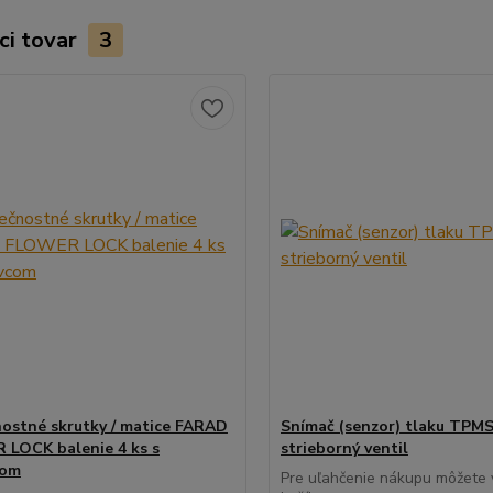
ci tovar
3
ostné skrutky / matice FARAD
Snímač (senzor) tlaku TPMS
LOCK balenie 4 ks s
strieborný ventil
com
Pre uľahčenie nákupu môžete v