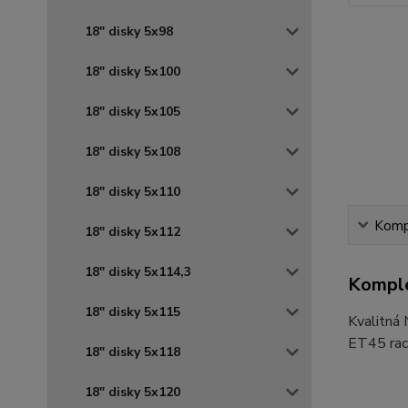
18" disky 5x98
18" disky 5x100
18" disky 5x105
18" disky 5x108
18" disky 5x110
Kompl
18" disky 5x112
18" disky 5x114,3
Komple
18" disky 5x115
Kvalitná
ET45 raci
18" disky 5x118
18" disky 5x120