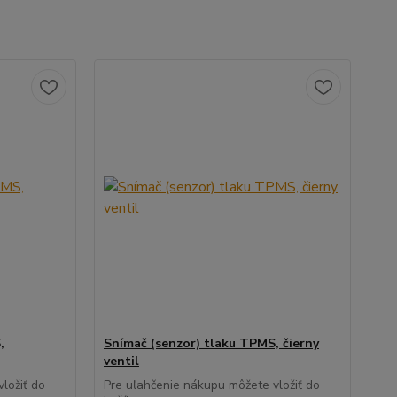
,
Snímač (senzor) tlaku TPMS, čierny
ventil
ložiť do
Pre uľahčenie nákupu môžete vložiť do