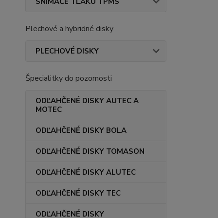
SNÍMAČE TLAKU TPMS
Plechové a hybridné disky
PLECHOVÉ DISKY
Špecialitky do pozornosti
ODĽAHČENÉ DISKY AUTEC A
MOTEC
ODĽAHČENÉ DISKY BOLA
ODĽAHČENÉ DISKY TOMASON
ODĽAHČENÉ DISKY ALUTEC
ODĽAHČENÉ DISKY TEC
ODĽAHČENÉ DISKY