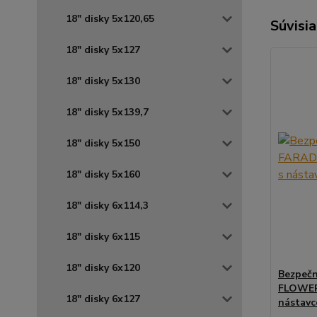
18" disky 5x120,65
Súvisia
18" disky 5x127
18" disky 5x130
18" disky 5x139,7
18" disky 5x150
18" disky 5x160
18" disky 6x114,3
18" disky 6x115
18" disky 6x120
Bezpečn
FLOWER 
18" disky 6x127
nástav