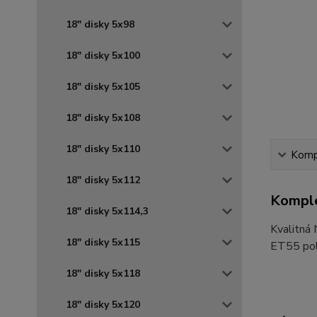
18" disky 5x98
18" disky 5x100
18" disky 5x105
18" disky 5x108
18" disky 5x110
Kompl
18" disky 5x112
Komple
18" disky 5x114,3
Kvalitná
18" disky 5x115
ET55 pola
18" disky 5x118
18" disky 5x120