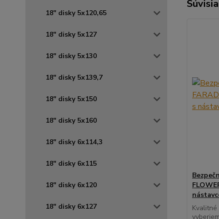
Súvisia
18" disky 5x120,65
18" disky 5x127
18" disky 5x130
18" disky 5x139,7
18" disky 5x150
18" disky 5x160
18" disky 6x114,3
18" disky 6x115
Bezpečn
18" disky 6x120
FLOWER 
nástav
18" disky 6x127
Kvalitné
vyberiem