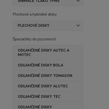
SNÍMAČE TLAKU TPMS
Plechové a hybridné disky
PLECHOVÉ DISKY
Špecialitky do pozornosti
ODĽAHČENÉ DISKY AUTEC A
MOTEC
ODĽAHČENÉ DISKY BOLA
ODĽAHČENÉ DISKY TOMASON
ODĽAHČENÉ DISKY ALUTEC
ODĽAHČENÉ DISKY TEC
ODĽAHČENÉ DISKY