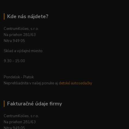
Kde nás nájdete?
CentrumKolies, s.r.o.
Na priehon 281/63
Nitra 949 05
Sklad a výdajné miesto
9.30 - 15.00
Pondelok - Piatok
Neprehliadnite v našej ponuke aj
detské autosedačky
Fakturačné údaje firmy
CentrumKolies, s.r.o.
Na priehon 281/63
Nitra 949 05