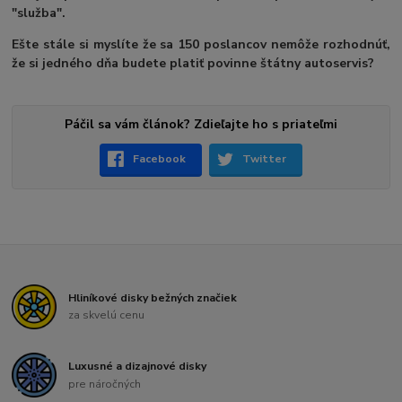
"služba".
Ešte stále si myslíte že sa 150 poslancov nemôže rozhodnúť,
že si jedného dňa budete platiť povinne štátny autoservis?
Páčil sa vám článok? Zdieľajte ho s priateľmi
Facebook
Twitter
Hliníkové disky bežných značiek
za skvelú cenu
Luxusné a dizajnové disky
pre náročných