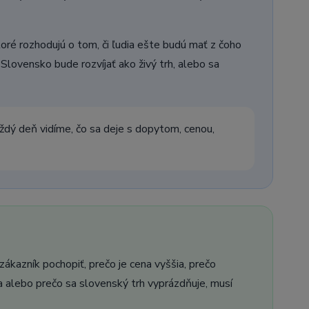
oré rozhodujú o tom, či ľudia ešte budú mať z čoho
 Slovensko bude rozvíjať ako živý trh, alebo sa
aždý deň vidíme, čo sa deje s dopytom, cenou,
ákazník pochopiť, prečo je cena vyššia, prečo
 alebo prečo sa slovenský trh vyprázdňuje, musí