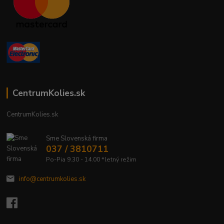
CentrumKolies.sk
CentrumKolies.sk
Sme Slovenská firma
037 / 3810711
Po-Pia 9.30 - 14.00 *letný režim
info@centrumkolies.sk