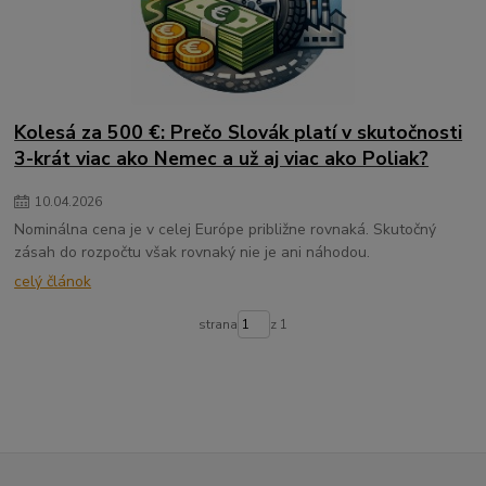
Kolesá za 500 €: Prečo Slovák platí v skutočnosti
3-krát viac ako Nemec a už aj viac ako Poliak?
10
.
04
.
2026
Nominálna cena je v celej Európe približne rovnaká. Skutočný
zásah do rozpočtu však rovnaký nie je ani náhodou.
celý článok
strana
z 1