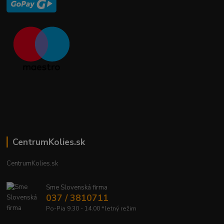
CentrumKolies.sk
CentrumKolies.sk
Sme Slovenská firma
037 / 3810711
Po-Pia 9.30 - 14.00 *letný režim