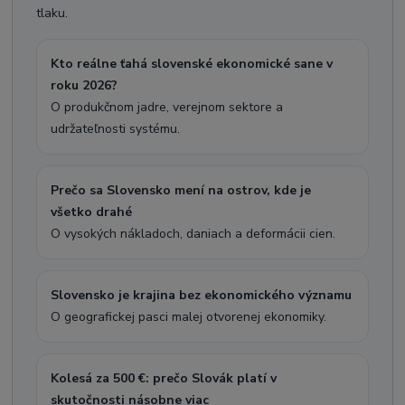
tlaku.
Kto reálne ťahá slovenské ekonomické sane v
roku 2026?
O produkčnom jadre, verejnom sektore a
udržateľnosti systému.
Prečo sa Slovensko mení na ostrov, kde je
všetko drahé
O vysokých nákladoch, daniach a deformácii cien.
Slovensko je krajina bez ekonomického významu
O geografickej pasci malej otvorenej ekonomiky.
Kolesá za 500 €: prečo Slovák platí v
skutočnosti násobne viac