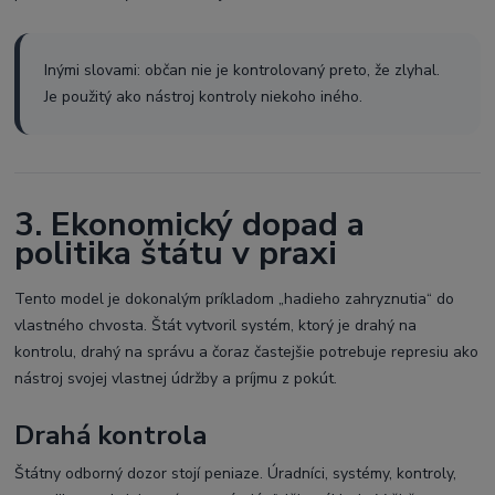
Inými slovami: občan nie je kontrolovaný preto, že zlyhal.
Je použitý ako nástroj kontroly niekoho iného.
3. Ekonomický dopad a
politika štátu v praxi
Tento model je dokonalým príkladom „hadieho zahryznutia“ do
vlastného chvosta. Štát vytvoril systém, ktorý je drahý na
kontrolu, drahý na správu a čoraz častejšie potrebuje represiu ako
nástroj svojej vlastnej údržby a príjmu z pokút.
Drahá kontrola
Štátny odborný dozor stojí peniaze. Úradníci, systémy, kontroly,