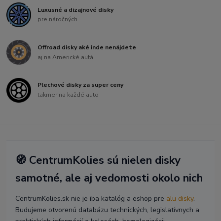
Luxusné a dizajnové disky
pre náročných
Offroad disky aké inde nenájdete
aj na Americké autá
Plechové disky za super ceny
takmer na každé auto
🧭 CentrumKolies sú nielen disky
samotné, ale aj vedomosti okolo nich
CentrumKolies.sk nie je iba katalóg a eshop pre
alu disky
.
Budujeme otvorenú databázu technických, legislatívnych a