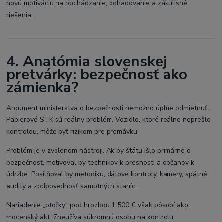
novú motiváciu na obchádzanie, dohadovanie a zákulisné
riešenia.
4. Anatómia slovenskej
pretvárky: bezpečnosť ako
zámienka?
Argument ministerstva o bezpečnosti nemožno úplne odmietnuť.
Papierové STK sú reálny problém. Vozidlo, ktoré reálne neprešlo
kontrolou, môže byť rizikom pre premávku.
Problém je v zvolenom nástroji. Ak by štátu išlo primárne o
bezpečnosť, motivoval by technikov k presnosti a občanov k
údržbe. Posilňoval by metodiku, dátové kontroly, kamery, spätné
audity a zodpovednosť samotných staníc.
Nariadenie „otočky“ pod hrozbou 1 500 € však pôsobí ako
mocenský akt. Zneužíva súkromnú osobu na kontrolu