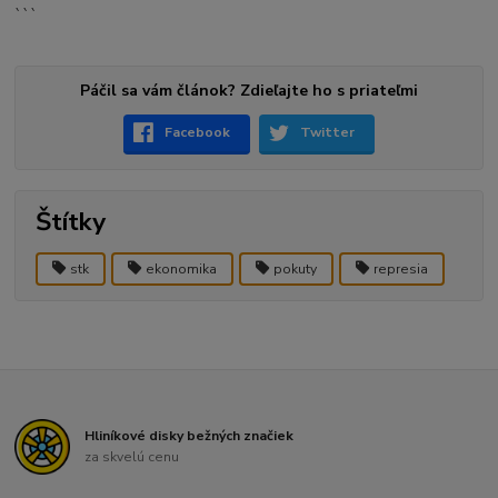
```
Páčil sa vám článok? Zdieľajte ho s priateľmi
Facebook
Twitter
Štítky
stk
ekonomika
pokuty
represia
Hliníkové disky bežných značiek
za skvelú cenu