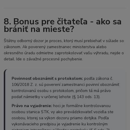
8. Bonus pre čitateľa - ako sa
brániť na mieste?
Štátny odborný dozor je proces, ktorý musí prebiehať v súlade so
zákonom. Ak poverený zamestnanec ministerstva alebo
okresného úradu odmietne zaprotokolovať vašu výhradu, nejde o
detail. Ide o závažné procesné pochybenie.
Povinnosť oboznámiť s protokolom:
podľa zákona č.
106/2018 Z. z. sú poverení zamestnanci povinní oboznámiť
kontrolovanú osobu s protokolom, pričom tá má právo
podať námietky v určenej lehote (§ 143 ods. 13).
Právo na vyjadrenie:
hoci je formálne kontrolovanou
osobou stanica STK, vy ako prevádzkovateľ vozidla ste
osobou, ktorej sa výkon dozoru priamo dotýka. Podľa
vykonávacieho predpisu je vyjadrenie ku kontrolným