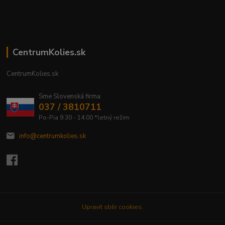
CentrumKolies.sk
CentrumKolies.sk
Sme Slovenská firma
037 / 3810711
Po-Pia 9.30 - 14.00 *letný režim
info@centrumkolies.sk
Upravit sběr cookies.