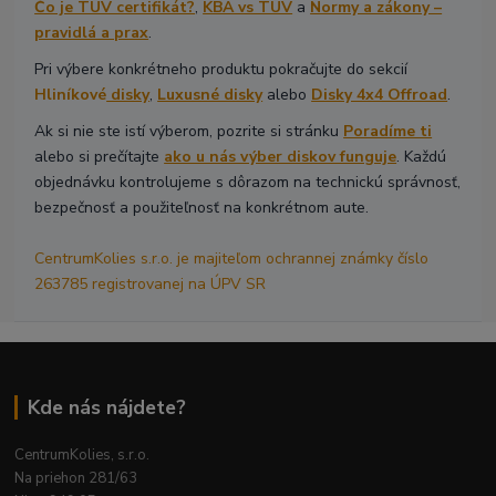
Čo je TÜV certifikát?
,
KBA vs TÜV
a
Normy a zákony –
pravidlá a prax
.
Pri výbere konkrétneho produktu pokračujte do sekcií
Hliníkové
disky
,
Luxusné disky
alebo
Disky 4x4 Offroad
.
Ak si nie ste istí výberom, pozrite si stránku
Poradíme ti
alebo si prečítajte
ako u nás výber diskov funguje
. Každú
objednávku kontrolujeme s dôrazom na technickú správnosť,
bezpečnosť a použiteľnosť na konkrétnom aute.
CentrumKolies s.r.o. je majiteľom ochrannej známky číslo
263785 registrovanej na ÚPV SR
Kde nás nájdete?
CentrumKolies, s.r.o.
Na priehon 281/63