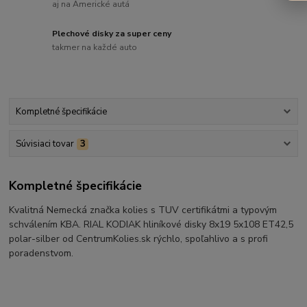
aj na Americké autá
Plechové disky za super ceny
takmer na každé auto
Kompletné špecifikácie
Súvisiaci tovar
3
Kompletné špecifikácie
Kvalitná Nemecká značka kolies s TUV certifikátmi a typovým
schválením KBA. RIAL KODIAK hliníkové disky 8x19 5x108 ET42,5
polar-silber od CentrumKolies.sk rýchlo, spoľahlivo a s profi
poradenstvom.