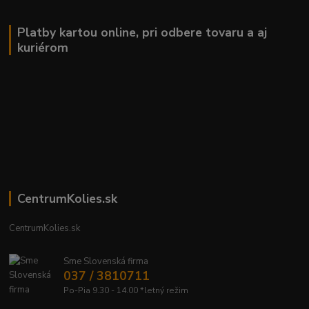
Platby kartou online, pri odbere tovaru a aj
kuriérom
CentrumKolies.sk
CentrumKolies.sk
Sme Slovenská firma
037 / 3810711
Po-Pia 9.30 - 14.00 *letný režim