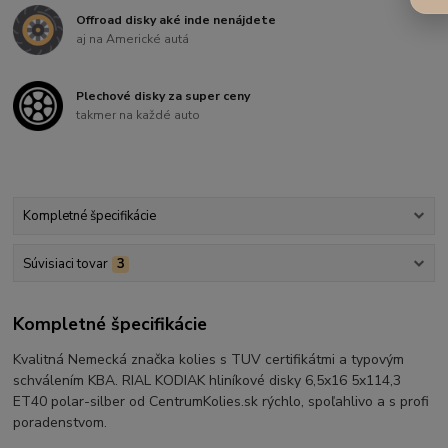
Offroad disky aké inde nenájdete
aj na Americké autá
Plechové disky za super ceny
takmer na každé auto
Kompletné špecifikácie
Súvisiaci tovar
3
Kompletné špecifikácie
Kvalitná Nemecká značka kolies s TUV certifikátmi a typovým
schválením KBA. RIAL KODIAK hliníkové disky 6,5x16 5x114,3
ET40 polar-silber od CentrumKolies.sk rýchlo, spoľahlivo a s profi
poradenstvom.