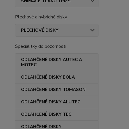
SNÍMAČE TLAKU TPMS
Plechové a hybridné disky
PLECHOVÉ DISKY
Špecialitky do pozornosti
ODĽAHČENÉ DISKY AUTEC A
MOTEC
ODĽAHČENÉ DISKY BOLA
ODĽAHČENÉ DISKY TOMASON
ODĽAHČENÉ DISKY ALUTEC
ODĽAHČENÉ DISKY TEC
ODĽAHČENÉ DISKY