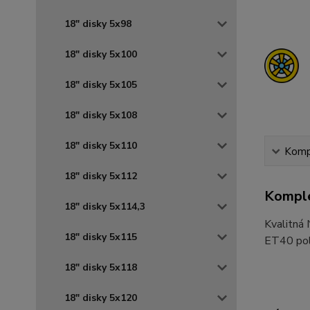
18" disky 5x98
18" disky 5x100
18" disky 5x105
18" disky 5x108
18" disky 5x110
Kompl
18" disky 5x112
Komple
18" disky 5x114,3
Kvalitná
18" disky 5x115
ET40 pola
18" disky 5x118
18" disky 5x120