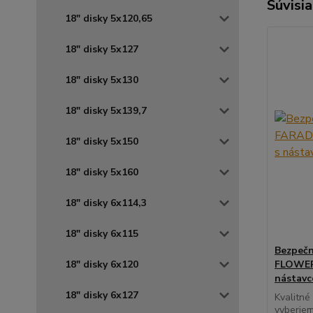
Súvisia
18" disky 5x120,65
18" disky 5x127
18" disky 5x130
18" disky 5x139,7
18" disky 5x150
18" disky 5x160
18" disky 6x114,3
18" disky 6x115
Bezpečn
18" disky 6x120
FLOWER 
nástav
18" disky 6x127
Kvalitné
vyberiem