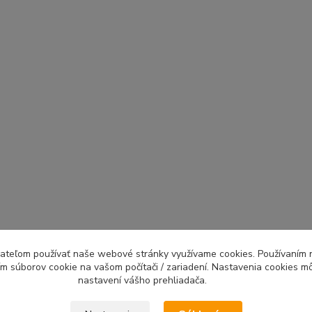
ívateľom používať naše webové stránky využívame cookies. Používaním 
ím súborov cookie na vašom počítači / zariadení. Nastavenia cookies m
nastavení vášho prehliadača.