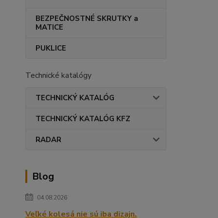
BEZPEČNOSTNÉ SKRUTKY a
MATICE
PUKLICE
Technické katalógy
TECHNICKÝ KATALÓG
TECHNICKÝ KATALÓG KFZ
RADAR
Blog
04.08.2026
Veľké kolesá nie sú iba dizajn.