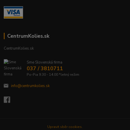
CentrumKolies.sk
CentrumKolies.sk
Sme Slovenská firma
037 / 3810711
Po-Pia 9.30 - 14.00 *letný režim
info@centrumkolies.sk
Upravit sběr cookies.