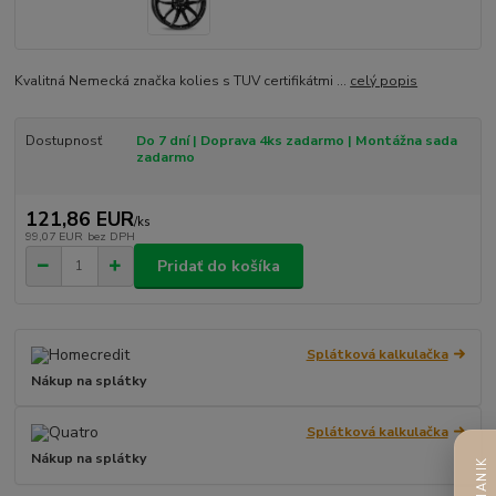
Kvalitná Nemecká značka kolies s TUV certifikátmi ...
celý popis
Dostupnosť
Do 7 dní | Doprava 4ks zadarmo | Montážna sada
zadarmo
121,86 EUR
/
ks
99,07 EUR
bez DPH
Pridať do košíka
Splátková kalkulačka
Nákup na splátky
Splátková kalkulačka
Nákup na splátky