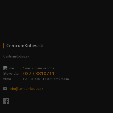
CentrumKolies.sk
CentrumKolies.sk
Sme Slovenská firma
037 / 3810711
Po-Pia 9.30 - 14.00 *letný režim
info@centrumkolies.sk