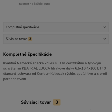
takmer na každé auto
Kompletné špecifikácie
Súvisiaci tovar
3
Kompletné špecifikácie
Kvalitná Nemecká značka kolies s TUV certifikátmi a typovým
schválením KBA. RIAL LUCCA hliníkové disky 6,5x16 4x100 ET40
diamant-schwarz od CentrumKolies.sk rýchlo, spoľahlivo a s profi
poradenstvom.
Súvisiaci tovar
3