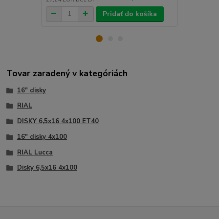
Pridať do košíka
Tovar zaradený v kategóriách
16" disky
RIAL
DISKY 6,5x16 4x100 ET40
16" disky 4x100
RIAL Lucca
Disky 6,5x16 4x100