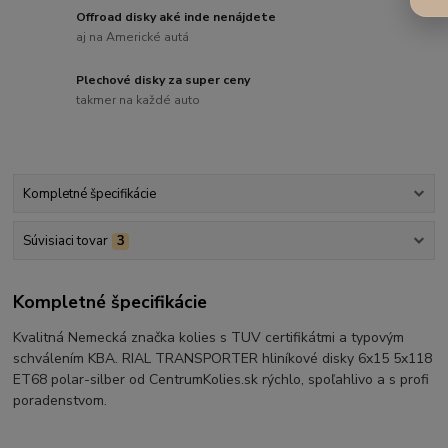
Offroad disky aké inde nenájdete
aj na Americké autá
Plechové disky za super ceny
takmer na každé auto
Kompletné špecifikácie
Súvisiaci tovar
3
Kompletné špecifikácie
Kvalitná Nemecká značka kolies s TUV certifikátmi a typovým
schválením KBA. RIAL TRANSPORTER hliníkové disky 6x15 5x118
ET68 polar-silber od CentrumKolies.sk rýchlo, spoľahlivo a s profi
poradenstvom.