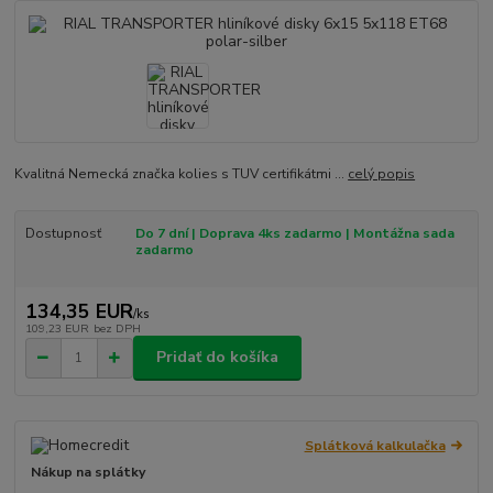
Kvalitná Nemecká značka kolies s TUV certifikátmi ...
celý popis
Dostupnosť
Do 7 dní | Doprava 4ks zadarmo | Montážna sada
zadarmo
134,35 EUR
/
ks
109,23 EUR
bez DPH
Pridať do košíka
Splátková kalkulačka
Nákup na splátky