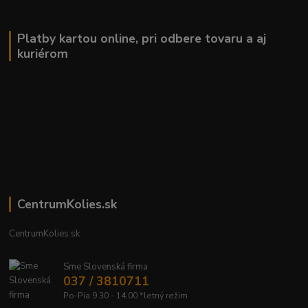
Platby kartou online, pri odbere tovaru a aj
kuriérom
CentrumKolies.sk
CentrumKolies.sk
Sme Slovenská firma
037 / 3810711
Po-Pia 9.30 - 14.00 *letný režim