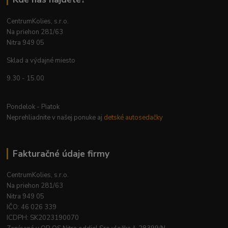
CentrumKolies, s.r.o.
Na priehon 281/63
Nitra 949 05
Sklad a výdajné miesto
9.30 - 15.00
Pondelok - Piatok
Neprehliadnite v našej ponuke aj
detské autosedačky
Fakturačné údaje firmy
CentrumKolies, s.r.o.
Na priehon 281/63
Nitra 949 05
IČO: 46 026 339
ICDPH: SK2023190070