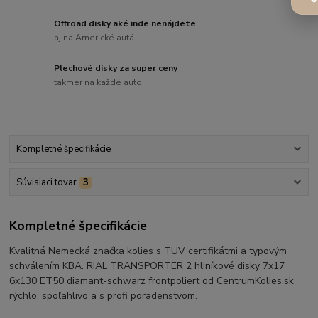
Offroad disky aké inde nenájdete
aj na Americké autá
Plechové disky za super ceny
takmer na každé auto
Kompletné špecifikácie
Súvisiaci tovar
3
Kompletné špecifikácie
Kvalitná Nemecká značka kolies s TUV certifikátmi a typovým
schválením KBA. RIAL TRANSPORTER 2 hliníkové disky 7x17
6x130 ET50 diamant-schwarz frontpoliert od CentrumKolies.sk
rýchlo, spoľahlivo a s profi poradenstvom.