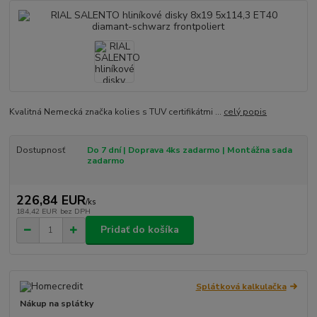
Kvalitná Nemecká značka kolies s TUV certifikátmi ...
celý popis
Dostupnosť
Do 7 dní | Doprava 4ks zadarmo | Montážna sada
zadarmo
226,84 EUR
/
ks
184,42 EUR
bez DPH
Pridať do košíka
Splátková kalkulačka
Nákup na splátky