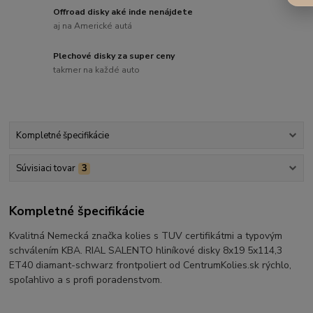
Offroad disky aké inde nenájdete
aj na Americké autá
Plechové disky za super ceny
takmer na každé auto
Kompletné špecifikácie
Súvisiaci tovar
3
Kompletné špecifikácie
Kvalitná Nemecká značka kolies s TUV certifikátmi a typovým
schválením KBA. RIAL SALENTO hliníkové disky 8x19 5x114,3
ET40 diamant-schwarz frontpoliert od CentrumKolies.sk rýchlo,
spoľahlivo a s profi poradenstvom.