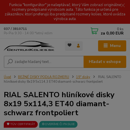
Funkcia "konfigurátor" je našeptávač, ktorý Vám zobrazí originálne
rozmery predpísané výrobcom auta. Táto funkcia je určená pre
zákazníkov, ktorí preferujú iba predpísané rozmery kolies, ktoré uvádza
výrobca auta.
0
ks
037 / 3810711
za
0,00 EUR
Po-Pia 9.30 - 14.00 *letný režim
Menu
Hľadať v eshope
Úvod
BEŽNÉ DISKY PODĽA ROZMERU
19" disky
RIAL SALENTO
hliníkové disky 8x19 5x114,3 ET40 diamant-schwarz frontpoliert
RIAL SALENTO hliníkové disky
8x19 5x114,3 ET40 diamant-
schwarz frontpoliert
🛡️ TÜV CERTIFIKÁT
⚙️OVERÍME ČI PASUJE