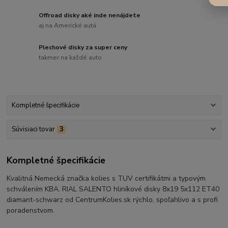
Offroad disky aké inde nenájdete
aj na Americké autá
Plechové disky za super ceny
takmer na každé auto
Kompletné špecifikácie
Súvisiaci tovar
3
Kompletné špecifikácie
Kvalitná Nemecká značka kolies s TUV certifikátmi a typovým
schválením KBA. RIAL SALENTO hliníkové disky 8x19 5x112 ET40
diamant-schwarz od CentrumKolies.sk rýchlo, spoľahlivo a s profi
poradenstvom.