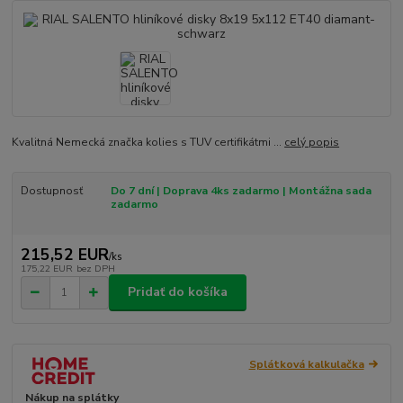
Kvalitná Nemecká značka kolies s TUV certifikátmi ...
celý popis
Dostupnosť
Do 7 dní | Doprava 4ks zadarmo | Montážna sada
zadarmo
215,52 EUR
/
ks
175,22 EUR
bez DPH
Pridať do košíka
Splátková kalkulačka
Nákup na splátky