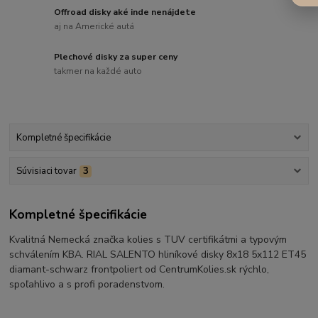
Offroad disky aké inde nenájdete
aj na Americké autá
Plechové disky za super ceny
takmer na každé auto
Kompletné špecifikácie
Súvisiaci tovar
3
Kompletné špecifikácie
Kvalitná Nemecká značka kolies s TUV certifikátmi a typovým
schválením KBA. RIAL SALENTO hliníkové disky 8x18 5x112 ET45
diamant-schwarz frontpoliert od CentrumKolies.sk rýchlo,
spoľahlivo a s profi poradenstvom.