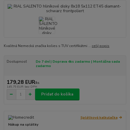
Kvalitná Nemecká značka kolies s TUV certifikátmi ...
celý popis
Dostupnosť
Do 7 dní | Doprava 4ks zadarmo | Montážna sada
zadarmo
179,28 EUR
/
ks
145,75 EUR
bez DPH
Pridať do košíka
Splátková kalkulačka
Nákup na splátky