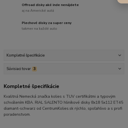
Offroad disky aké inde nenájdete
aj na Americké autá
Plechové disky za super ceny
takmer na každé auto
Kompletné špecifikácie
Súvisiaci tovar
3
Kompletné špecifikácie
Kvalitná Nemecká značka kolies s TUV certifikátmi a typovým
schválením KBA. RIAL SALENTO hliníkové disky 8x18 5x112 ET45
diamant-schwarz od CentrumKolies.sk rýchlo, spoľahlivo a s profi
poradenstvom.