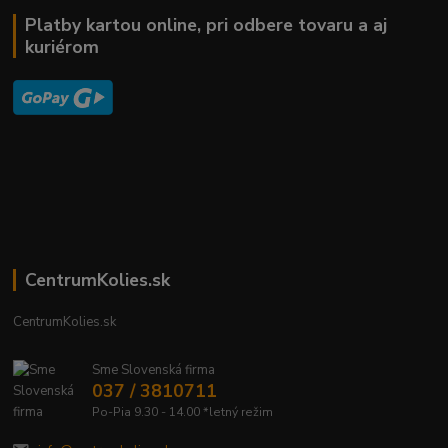
Platby kartou online, pri odbere tovaru a aj
kuriérom
CentrumKolies.sk
CentrumKolies.sk
Sme Slovenská firma
037 / 3810711
Po-Pia 9.30 - 14.00 *letný režim