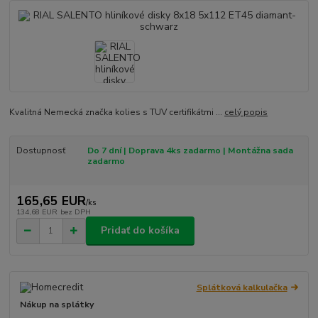
Kvalitná Nemecká značka kolies s TUV certifikátmi ...
celý popis
Dostupnosť
Do 7 dní | Doprava 4ks zadarmo | Montážna sada
zadarmo
165,65 EUR
/
ks
134,68 EUR
bez DPH
Pridať do košíka
Splátková kalkulačka
Nákup na splátky