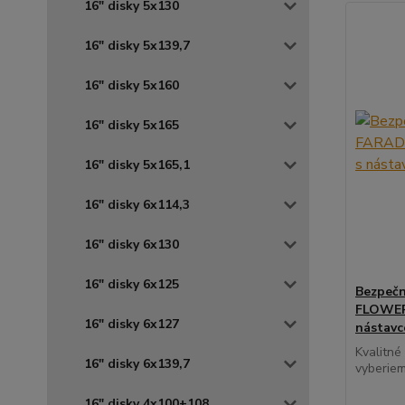
16" disky 5x130
16" disky 5x139,7
16" disky 5x160
16" disky 5x165
16" disky 5x165,1
16" disky 6x114,3
16" disky 6x130
16" disky 6x125
Bezpečn
FLOWER 
16" disky 6x127
nástav
Kvalitné
16" disky 6x139,7
vyberiem
16" disky 4x100+108