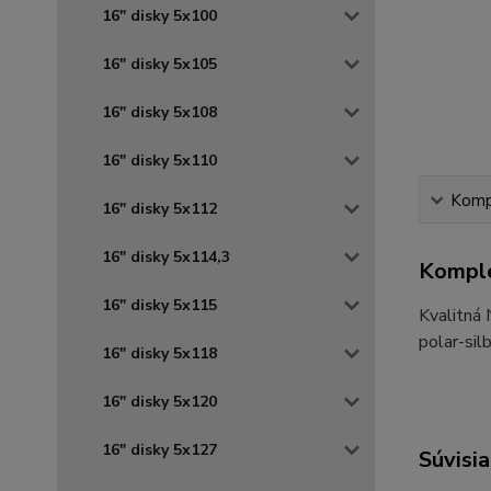
16" disky 5x100
16" disky 5x105
16" disky 5x108
16" disky 5x110
Kompl
16" disky 5x112
16" disky 5x114,3
Komple
16" disky 5x115
Kvalitná
polar-sil
16" disky 5x118
16" disky 5x120
16" disky 5x127
Súvisia