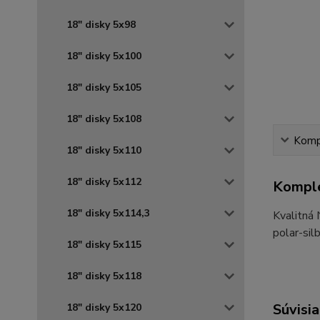
18" disky 5x98
18" disky 5x100
18" disky 5x105
18" disky 5x108
Kompl
18" disky 5x110
18" disky 5x112
Komple
18" disky 5x114,3
Kvalitná
polar-sil
18" disky 5x115
18" disky 5x118
Súvisia
18" disky 5x120