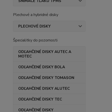
SNÍMAČE TLAKU TPMS
Plechové a hybridné disky
PLECHOVÉ DISKY
Špecialitky do pozornosti
ODĽAHČENÉ DISKY AUTEC A
MOTEC
ODĽAHČENÉ DISKY BOLA
ODĽAHČENÉ DISKY TOMASON
ODĽAHČENÉ DISKY ALUTEC
ODĽAHČENÉ DISKY TEC
ODĽAHČENÉ DISKY