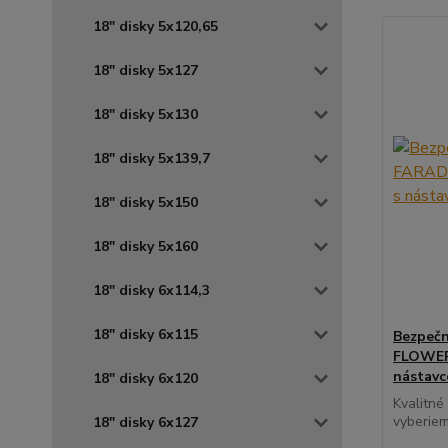
18" disky 5x120,65
18" disky 5x127
18" disky 5x130
18" disky 5x139,7
18" disky 5x150
18" disky 5x160
18" disky 6x114,3
18" disky 6x115
Bezpečn
FLOWER 
nástav
18" disky 6x120
Kvalitné
vyberiem
18" disky 6x127