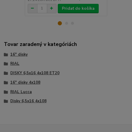
Pridať do košíka
Tovar zaradený v kategóriách
16" disky
RIAL
DISKY 6,5x16 4x108 ET20
16" disky 4x108
RIAL Lucca
Disky 6,5x16 4x108