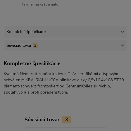
takmer na každé auto
Kompletné špecifikácie
Súvisiaci tovar
3
Kompletné špecifikácie
Kvalitná Nemecká značka kolies s TUV certifikátmi a typovým
schválením KBA. RIAL LUCCA hliníkové disky 6,5x16 4x108 ET20
diamant-schwarz frontpoliert od CentrumKolies.sk rýchlo,
spoľahlivo a s profi poradenstvom.
Súvisiaci tovar
3