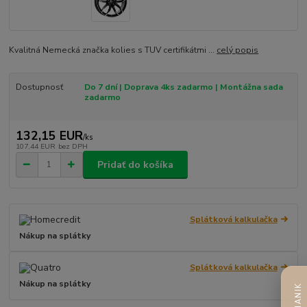
Kvalitná Nemecká značka kolies s TUV certifikátmi ...
celý popis
Dostupnosť
Do 7 dní | Doprava 4ks zadarmo | Montážna sada
zadarmo
132,15 EUR
/
ks
107,44 EUR
bez DPH
Pridať do košíka
Splátková kalkulačka
Nákup na splátky
Splátková kalkulačka
Nákup na splátky