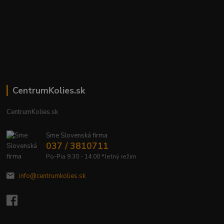
CentrumKolies.sk
CentrumKolies.sk
Sme Slovenská firma
037 / 3810711
Po-Pia 9.30 - 14.00 *letný režim
info@centrumkolies.sk