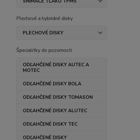
SNÍMAČE TLAKU TPMS
Plechové a hybridné disky
PLECHOVÉ DISKY
Špecialitky do pozornosti
ODĽAHČENÉ DISKY AUTEC A
MOTEC
ODĽAHČENÉ DISKY BOLA
ODĽAHČENÉ DISKY TOMASON
ODĽAHČENÉ DISKY ALUTEC
ODĽAHČENÉ DISKY TEC
ODĽAHČENÉ DISKY