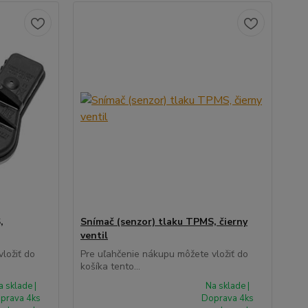
,
Snímač (senzor) tlaku TPMS, čierny
ventil
ložiť do
Pre uľahčenie nákupu môžete vložiť do
košíka tento...
a sklade |
Na sklade |
prava 4ks
Doprava 4ks