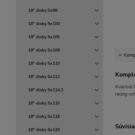
18" disky 5x98
18" disky 5x100
18" disky 5x105
18" disky 5x108
Kompl
18" disky 5x110
Komple
18" disky 5x112
Kvalitná
18" disky 5x114,3
racing-sc
18" disky 5x115
18" disky 5x118
Súvisia
18" disky 5x120