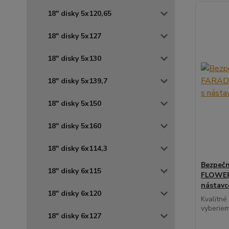
18" disky 5x120,65
18" disky 5x127
18" disky 5x130
18" disky 5x139,7
18" disky 5x150
18" disky 5x160
18" disky 6x114,3
Bezpečn
18" disky 6x115
FLOWER 
nástav
18" disky 6x120
Kvalitné
vyberiem
18" disky 6x127