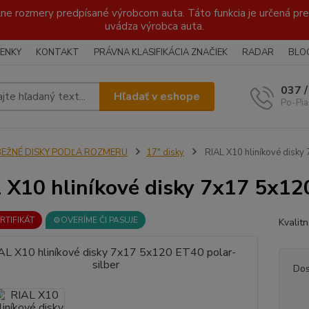
lne rozmery predpísané výrobcom auta. Táto funkcia je určená pre 
uvádza výrobca auta.
ENKY
KONTAKT
PRÁVNA KLASIFIKÁCIA ZNAČIEK
RADAR
BLO
037 
Hľadať v eshope
Po-Pia
BEŽNÉ DISKY PODĽA ROZMERU
17" disky
RIAL X10 hliníkové disky
 X10 hliníkové disky 7x17 5x120
ERTIFIKÁT
⚙️OVERÍME ČI PASUJE
Kvalit
Dos