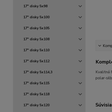
17" disky 5x98
17" disky 5x100
17" disky 5x105
17" disky 5x108
Kompl
17" disky 5x110
Komple
17" disky 5x112
Kvalitná
17" disky 5x114,3
polar-sil
17" disky 5x115
17" disky 5x118
Súvisia
17" disky 5x120