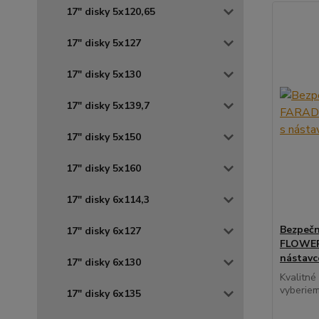
17" disky 5x120,65
17" disky 5x127
17" disky 5x130
17" disky 5x139,7
17" disky 5x150
17" disky 5x160
17" disky 6x114,3
Bezpečn
17" disky 6x127
FLOWER 
nástav
17" disky 6x130
Kvalitné
vyberiem
17" disky 6x135