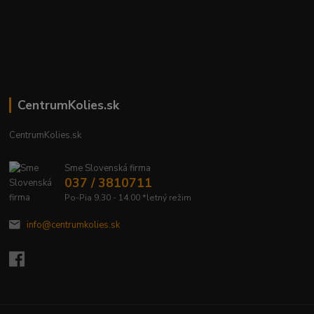
CentrumKolies.sk
CentrumKolies.sk
Sme Slovenská firma
037 / 3810711
Po-Pia 9.30 - 14.00 *letný režim
info@centrumkolies.sk