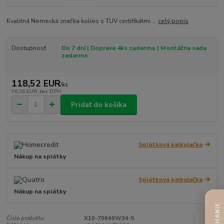
Kvalitná Nemecká značka kolies s TUV certifikátmi ...
celý popis
Dostupnosť
Do 7 dní | Doprava 4ks zadarmo | Montážna sada
zadarmo
118,52 EUR
/
ks
96,36 EUR
bez DPH
Pridať do košíka
Splátková kalkulačka
Nákup na splátky
Splátková kalkulačka
Nákup na splátky
Číslo produktu:
X10-70640W34-5