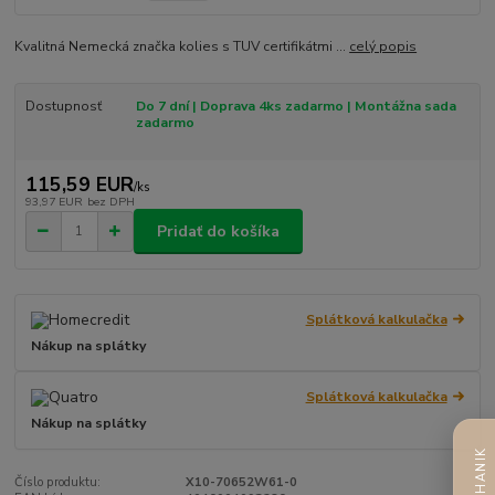
Kvalitná Nemecká značka kolies s TUV certifikátmi ...
celý popis
Dostupnosť
Do 7 dní | Doprava 4ks zadarmo | Montážna sada
zadarmo
115,59 EUR
/
ks
93,97 EUR
bez DPH
Pridať do košíka
Splátková kalkulačka
Nákup na splátky
Splátková kalkulačka
Nákup na splátky
Číslo produktu:
X10-70652W61-0