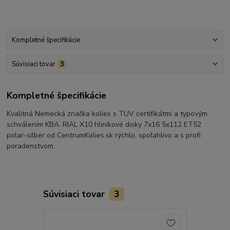
Kompletné špecifikácie
Súvisiaci tovar
3
Kompletné špecifikácie
Kvalitná Nemecká značka kolies s TUV certifikátmi a typovým
schválením KBA. RIAL X10 hliníkové disky 7x16 5x112 ET52
polar-silber od CentrumKolies.sk rýchlo, spoľahlivo a s profi
poradenstvom.
Súvisiaci tovar
3