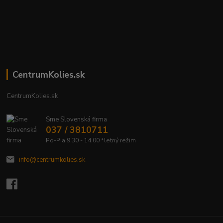
CentrumKolies.sk
CentrumKolies.sk
Sme Slovenská firma
037 / 3810711
Po-Pia 9.30 - 14.00 *letný režim
info@centrumkolies.sk