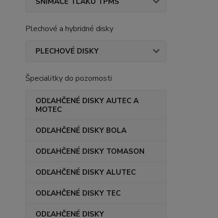
SNÍMAČE TLAKU TPMS
Plechové a hybridné disky
PLECHOVÉ DISKY
Špecialitky do pozornosti
ODĽAHČENÉ DISKY AUTEC A
MOTEC
ODĽAHČENÉ DISKY BOLA
ODĽAHČENÉ DISKY TOMASON
ODĽAHČENÉ DISKY ALUTEC
ODĽAHČENÉ DISKY TEC
ODĽAHČENÉ DISKY