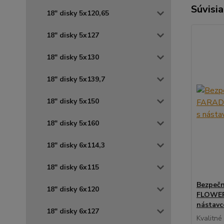
Súvisia
18" disky 5x120,65
18" disky 5x127
18" disky 5x130
18" disky 5x139,7
18" disky 5x150
18" disky 5x160
18" disky 6x114,3
18" disky 6x115
Bezpečn
18" disky 6x120
FLOWER 
nástav
18" disky 6x127
Kvalitné