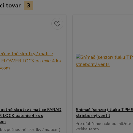
ci tovar
3
ostné skrutky / matice FARAD
Snímač (senzor) tlaku TPMS
LOCK balenie 4 ks s
strieborný ventil
com
Pre uľahčenie nákupu môžete v
košíka tento...
 bezpečnostné skrutky / matice (