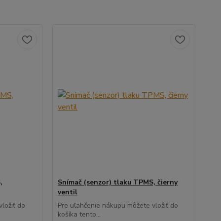
,
Snímač (senzor) tlaku TPMS, čierny
ventil
ložiť do
Pre uľahčenie nákupu môžete vložiť do
košíka tento...