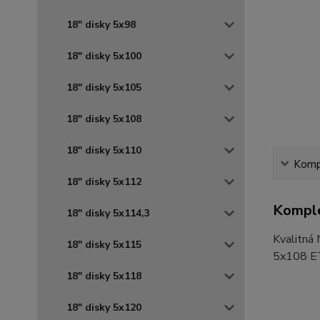
18" disky 5x98
18" disky 5x100
18" disky 5x105
18" disky 5x108
18" disky 5x110
Kompl
18" disky 5x112
Komple
18" disky 5x114,3
Kvalitná
18" disky 5x115
5x108 ET
18" disky 5x118
18" disky 5x120