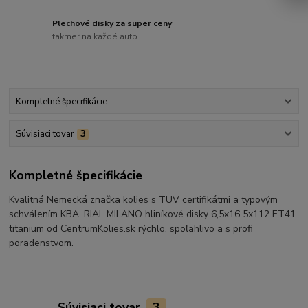
Plechové disky za super ceny
takmer na každé auto
Kompletné špecifikácie
Súvisiaci tovar
3
Kompletné špecifikácie
Kvalitná Nemecká značka kolies s TUV certifikátmi a typovým
schválením KBA. RIAL MILANO hliníkové disky 6,5x16 5x112 ET41
titanium od CentrumKolies.sk rýchlo, spoľahlivo a s profi
poradenstvom.
Súvisiaci tovar
3