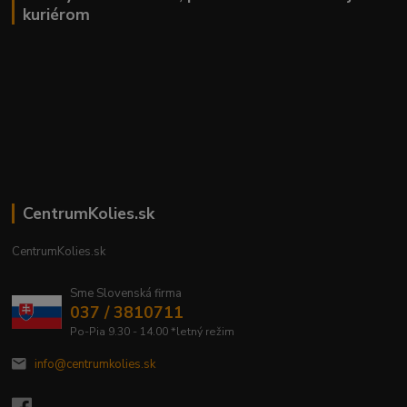
kuriérom
CentrumKolies.sk
CentrumKolies.sk
Sme Slovenská firma
037 / 3810711
Po-Pia 9.30 - 14.00 *letný režim
info@centrumkolies.sk