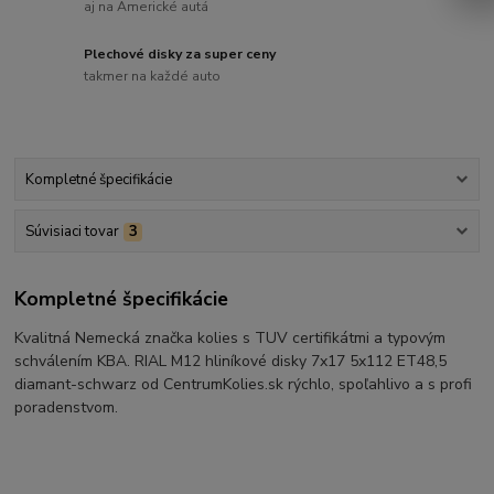
aj na Americké autá
Plechové disky za super ceny
takmer na každé auto
Kompletné špecifikácie
Súvisiaci tovar
3
Kompletné špecifikácie
Kvalitná Nemecká značka kolies s TUV certifikátmi a typovým
schválením KBA. RIAL M12 hliníkové disky 7x17 5x112 ET48,5
diamant-schwarz od CentrumKolies.sk rýchlo, spoľahlivo a s profi
poradenstvom.