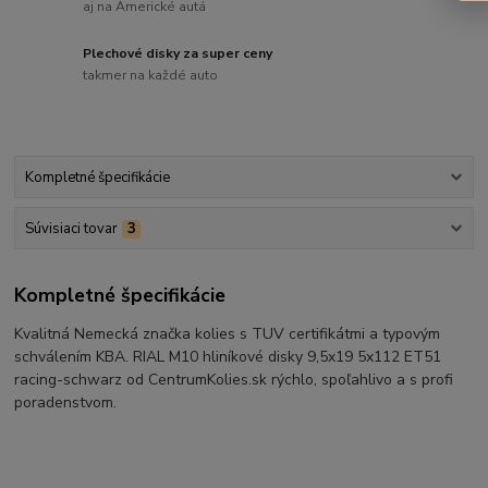
aj na Americké autá
Plechové disky za super ceny
takmer na každé auto
Kompletné špecifikácie
Súvisiaci tovar
3
Kompletné špecifikácie
Kvalitná Nemecká značka kolies s TUV certifikátmi a typovým
schválením KBA. RIAL M10 hliníkové disky 9,5x19 5x112 ET51
racing-schwarz od CentrumKolies.sk rýchlo, spoľahlivo a s profi
poradenstvom.