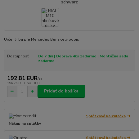
Určený iba pre Mercedes Benz
celý popis
Dostupnosť
Do 7 dní | Doprava 4ks zadarmo | Montážna sada
zadarmo
192,81 EUR
/
ks
156,76 EUR
bez DPH
Pridať do košíka
Splátková kalkulačka
Nákup na splátky
Splátková kalkulačka