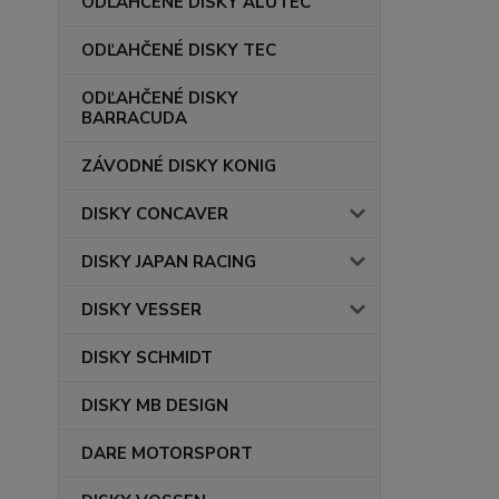
ODĽAHČENÉ DISKY ALUTEC
ODĽAHČENÉ DISKY TEC
ODĽAHČENÉ DISKY
BARRACUDA
ZÁVODNÉ DISKY KONIG
DISKY CONCAVER
DISKY JAPAN RACING
DISKY VESSER
DISKY SCHMIDT
DISKY MB DESIGN
DARE MOTORSPORT