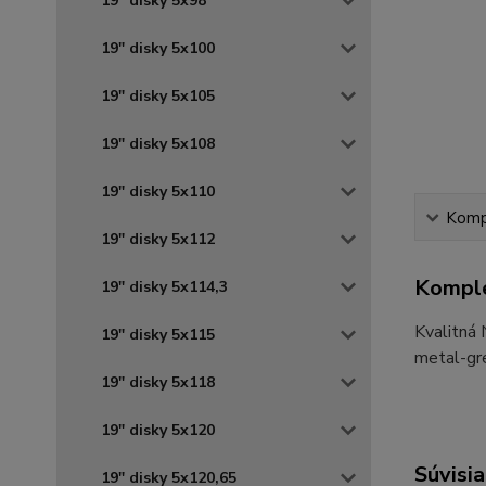
19" disky 5x98
19" disky 5x100
19" disky 5x105
19" disky 5x108
19" disky 5x110
Kompl
19" disky 5x112
Komple
19" disky 5x114,3
Kvalitná
19" disky 5x115
metal-gre
19" disky 5x118
19" disky 5x120
Súvisia
19" disky 5x120,65