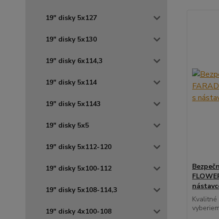
19" disky 5x127
19" disky 5x130
19" disky 6x114,3
19" disky 5x114
19" disky 5x1143
19" disky 5x5
19" disky 5x112-120
Bezpečn
19" disky 5x100-112
FLOWER 
nástav
19" disky 5x108-114,3
Kvalitné
vyberiem
19" disky 4x100-108