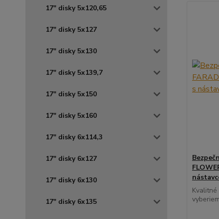
17" disky 5x120,65
17" disky 5x127
17" disky 5x130
17" disky 5x139,7
17" disky 5x150
17" disky 5x160
17" disky 6x114,3
Bezpečn
17" disky 6x127
FLOWER 
nástav
17" disky 6x130
Kvalitné
vyberiem
17" disky 6x135