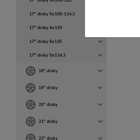
17" disky 5x108-120
17" disky 5x108-114,3
17" disky 6x139
17" disky 6x125
17" disky 5x114.3
18" disky
19" disky
20" disky
21" disky
22" disky