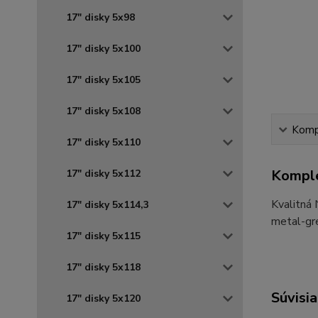
17" disky 5x98
17" disky 5x100
17" disky 5x105
17" disky 5x108
Kompl
17" disky 5x110
Komple
17" disky 5x112
Kvalitná
17" disky 5x114,3
metal-gre
17" disky 5x115
17" disky 5x118
Súvisia
17" disky 5x120