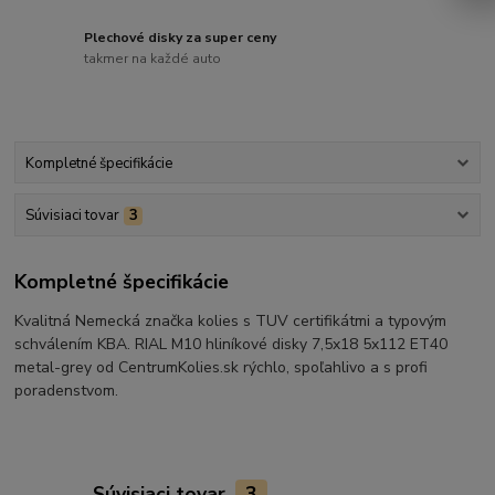
Plechové disky za super ceny
takmer na každé auto
Kompletné špecifikácie
Súvisiaci tovar
3
Kompletné špecifikácie
Kvalitná Nemecká značka kolies s TUV certifikátmi a typovým
schválením KBA. RIAL M10 hliníkové disky 7,5x18 5x112 ET40
metal-grey od CentrumKolies.sk rýchlo, spoľahlivo a s profi
poradenstvom.
Súvisiaci tovar
3