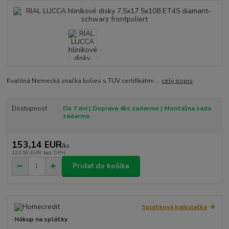
Kvalitná Nemecká značka kolies s TUV certifikátmi ...
celý popis
Dostupnosť
Do 7 dní | Doprava 4ks zadarmo | Montážna sada
zadarmo
153,14 EUR
/
ks
124,50 EUR
bez DPH
Pridať do košíka
Splátková kalkulačka
Nákup na splátky