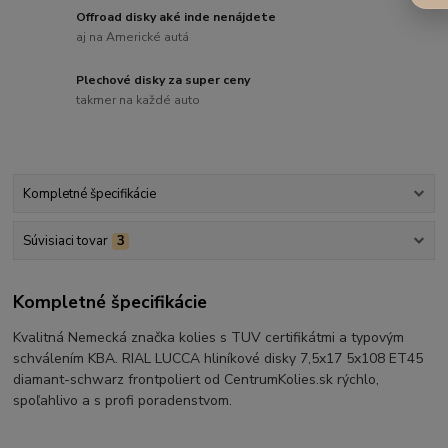
Offroad disky aké inde nenájdete
aj na Americké autá
Plechové disky za super ceny
takmer na každé auto
Kompletné špecifikácie
Súvisiaci tovar
3
Kompletné špecifikácie
Kvalitná Nemecká značka kolies s TUV certifikátmi a typovým
schválením KBA. RIAL LUCCA hliníkové disky 7,5x17 5x108 ET45
diamant-schwarz frontpoliert od CentrumKolies.sk rýchlo,
spoľahlivo a s profi poradenstvom.