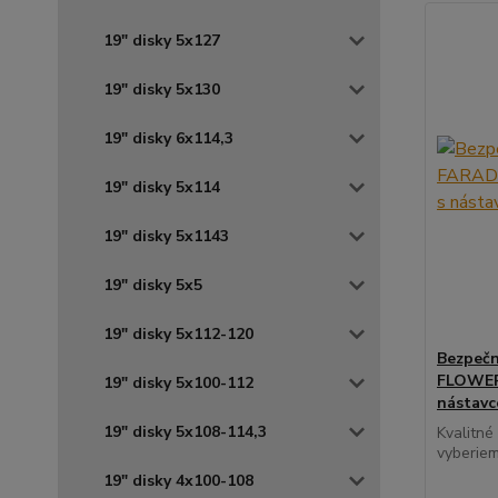
19" disky 5x127
19" disky 5x130
19" disky 6x114,3
19" disky 5x114
19" disky 5x1143
19" disky 5x5
19" disky 5x112-120
Bezpečn
FLOWER 
19" disky 5x100-112
nástav
19" disky 5x108-114,3
Kvalitné
vyberiem
19" disky 4x100-108