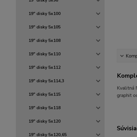
19" disky 5x98
19" disky 5x100
19" disky 5x105
19" disky 5x108
19" disky 5x110
Kompl
19" disky 5x112
Komple
19" disky 5x114,3
Kvalitná
19" disky 5x115
graphit o
19" disky 5x118
19" disky 5x120
Súvisia
19" disky 5x120,65