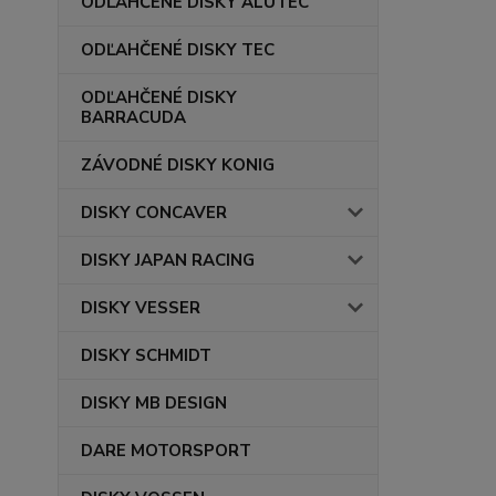
ODĽAHČENÉ DISKY ALUTEC
ODĽAHČENÉ DISKY TEC
ODĽAHČENÉ DISKY
BARRACUDA
ZÁVODNÉ DISKY KONIG
DISKY CONCAVER
DISKY JAPAN RACING
DISKY VESSER
DISKY SCHMIDT
DISKY MB DESIGN
DARE MOTORSPORT