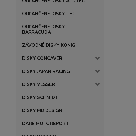
ODĽAHČENÉ DISKY ALUTEC
ODĽAHČENÉ DISKY TEC
ODĽAHČENÉ DISKY
BARRACUDA
ZÁVODNÉ DISKY KONIG
DISKY CONCAVER
DISKY JAPAN RACING
DISKY VESSER
DISKY SCHMIDT
DISKY MB DESIGN
DARE MOTORSPORT