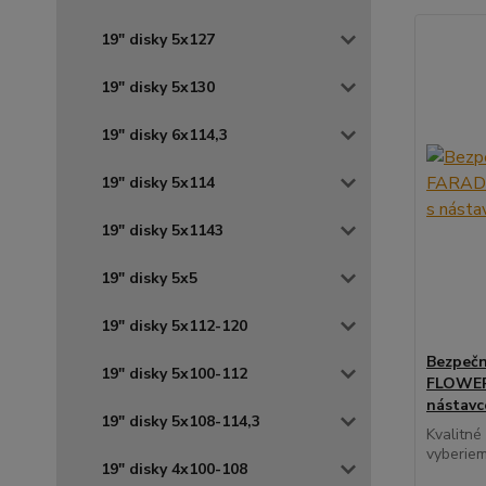
19" disky 5x127
19" disky 5x130
19" disky 6x114,3
19" disky 5x114
19" disky 5x1143
19" disky 5x5
19" disky 5x112-120
Bezpečn
19" disky 5x100-112
FLOWER 
nástav
19" disky 5x108-114,3
Kvalitné
vyberiem
19" disky 4x100-108