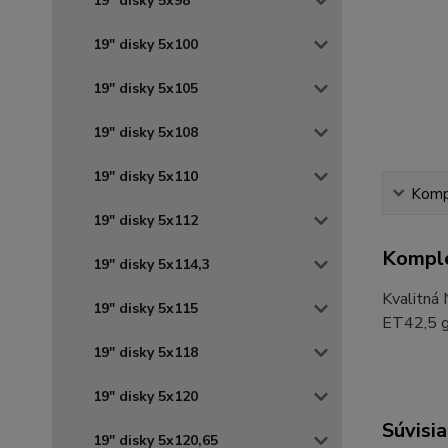
19" disky 5x98
19" disky 5x100
19" disky 5x105
19" disky 5x108
19" disky 5x110
Kompl
19" disky 5x112
Komple
19" disky 5x114,3
Kvalitná
19" disky 5x115
ET42,5 gr
19" disky 5x118
19" disky 5x120
Súvisia
19" disky 5x120,65