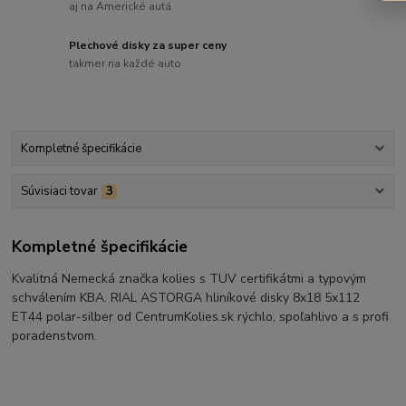
aj na Americké autá
Plechové disky za super ceny
takmer na každé auto
Kompletné špecifikácie
Súvisiaci tovar
3
Kompletné špecifikácie
Kvalitná Nemecká značka kolies s TUV certifikátmi a typovým
schválením KBA. RIAL ASTORGA hliníkové disky 8x18 5x112
ET44 polar-silber od CentrumKolies.sk rýchlo, spoľahlivo a s profi
poradenstvom.