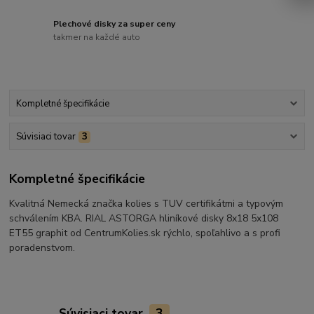
Plechové disky za super ceny
takmer na každé auto
Kompletné špecifikácie
Súvisiaci tovar
3
Kompletné špecifikácie
Kvalitná Nemecká značka kolies s TUV certifikátmi a typovým
schválením KBA. RIAL ASTORGA hliníkové disky 8x18 5x108
ET55 graphit od CentrumKolies.sk rýchlo, spoľahlivo a s profi
poradenstvom.
Súvisiaci tovar
3