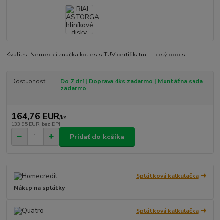
Kvalitná Nemecká značka kolies s TUV certifikátmi ...
celý popis
Dostupnosť
Do 7 dní | Doprava 4ks zadarmo | Montážna sada
zadarmo
164,76 EUR
/
ks
133,95 EUR
bez DPH
Pridať do košíka
Splátková kalkulačka
Nákup na splátky
Splátková kalkulačka