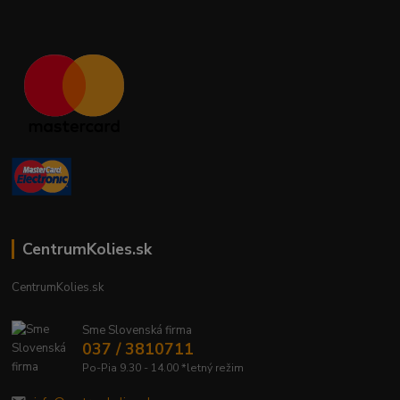
CentrumKolies.sk
CentrumKolies.sk
Sme Slovenská firma
037 / 3810711
Po-Pia 9.30 - 14.00 *letný režim