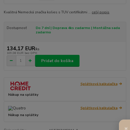
Kvalitná Nemecká značka kolies s TUV certifikátmi ...
celý popis
Dostupnosť
Do 7 dní | Doprava 4ks zadarmo | Montážna sada
zadarmo
134,17 EUR
/
ks
109,08 EUR
bez DPH
Pridať do košíka
Splátková kalkulačka
Nákup na splátky
Splátková kalkulačka
Nákup na splátky