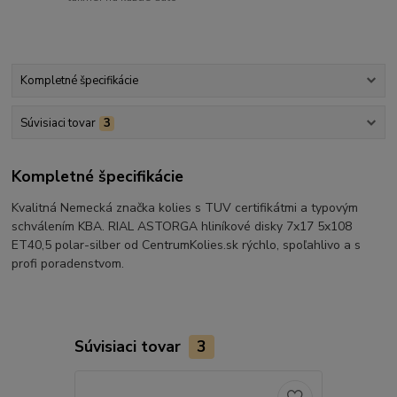
Kompletné špecifikácie
Súvisiaci tovar
3
Kompletné špecifikácie
Kvalitná Nemecká značka kolies s TUV certifikátmi a typovým
schválením KBA. RIAL ASTORGA hliníkové disky 7x17 5x108
ET40,5 polar-silber od CentrumKolies.sk rýchlo, spoľahlivo a s
profi poradenstvom.
Súvisiaci tovar
3