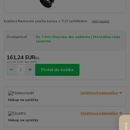
Kvalitná Nemecká značka kolies s TUV certifikátmi ...
celý popis
Dostupnosť
Do 7 dní | Doprava 4ks zadarmo | Montážna sada
zadarmo
161,24 EUR
/
ks
131,09 EUR
bez DPH
Pridať do košíka
Splátková kalkulačka
Nákup na splátky
Splátková kalkulačka
Nákup na splátky