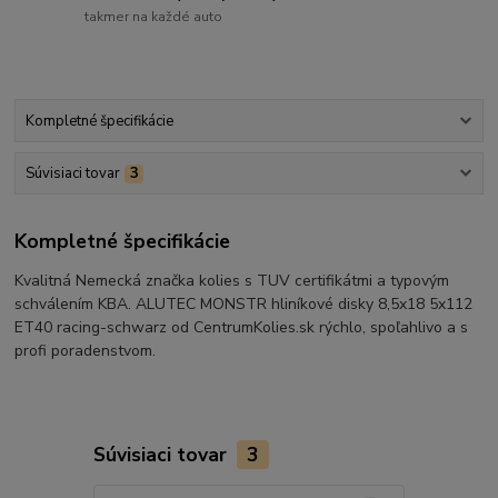
takmer na každé auto
Kompletné špecifikácie
Súvisiaci tovar
3
Kompletné špecifikácie
Kvalitná Nemecká značka kolies s TUV certifikátmi a typovým
schválením KBA. ALUTEC MONSTR hliníkové disky 8,5x18 5x112
ET40 racing-schwarz od CentrumKolies.sk rýchlo, spoľahlivo a s
profi poradenstvom.
Súvisiaci tovar
3