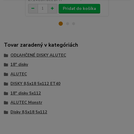
Pridať do košíka
Tovar zaradený v kategóriách
ODĽAHČENÉ DISKY ALUTEC
18" disky
ALUTEC
DISKY 8,5x18 5x112 ET40
18" disky 5x112
ALUTEC Monstr
Disky 8,5x18 5x112