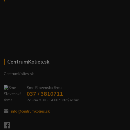
CentrumKolies.sk
CentrumKolies.sk
Sme Slovenská firma
037 / 3810711
Po-Pia 9.30 - 14.00 *letný režim
info@centrumkolies.sk