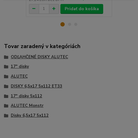
Pridať do košíka
Tovar zaradený v kategóriách
ODĽAHČENÉ DISKY ALUTEC
17" disky
ALUTEC
DISKY 6,5x17 5x112 ET33
17" disky 5x112
ALUTEC Monstr
Disky 6,5x17 5x112