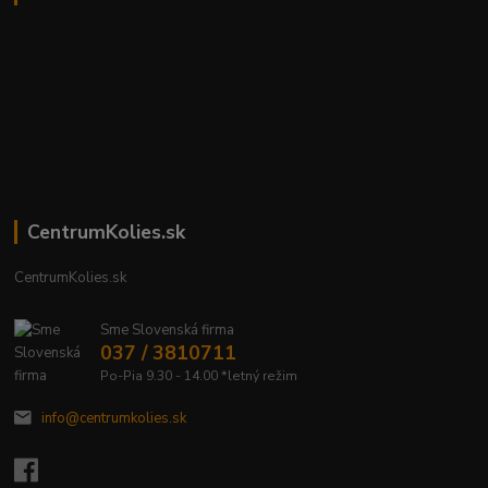
CentrumKolies.sk
CentrumKolies.sk
Sme Slovenská firma
037 / 3810711
Po-Pia 9.30 - 14.00 *letný režim
info@centrumkolies.sk