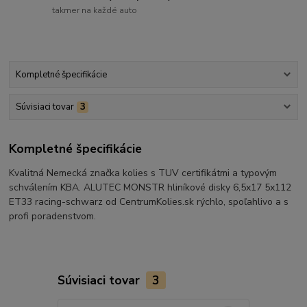
takmer na každé auto
Kompletné špecifikácie
Súvisiaci tovar
3
Kompletné špecifikácie
Kvalitná Nemecká značka kolies s TUV certifikátmi a typovým
schválením KBA. ALUTEC MONSTR hliníkové disky 6,5x17 5x112
ET33 racing-schwarz od CentrumKolies.sk rýchlo, spoľahlivo a s
profi poradenstvom.
Súvisiaci tovar
3