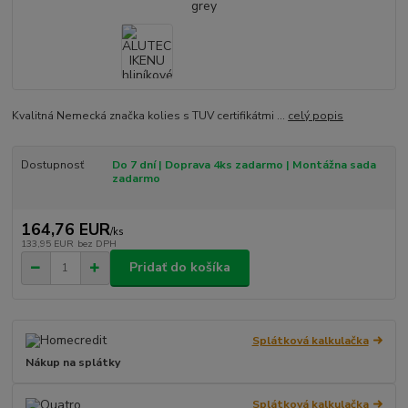
Kvalitná Nemecká značka kolies s TUV certifikátmi ...
celý popis
Dostupnosť
Do 7 dní | Doprava 4ks zadarmo | Montážna sada
zadarmo
164,76 EUR
/
ks
133,95 EUR
bez DPH
Pridať do košíka
Splátková kalkulačka
Nákup na splátky
Splátková kalkulačka