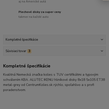
aj na Americké autá
Plechové disky za super ceny
takmer na každé auto
Kompletné špecifikácie
Súvisiaci tovar
3
Kompletné špecifikácie
Kvalitná Nemecká značka kolies s TUV certifikátmi a typovým
schválením KBA. ALUTEC IKENU hliníkové disky 8x18 5x105 ET38
metal-grey od CentrumKolies.sk rýchlo, spoľahlivo a s profi
poradenstvom.