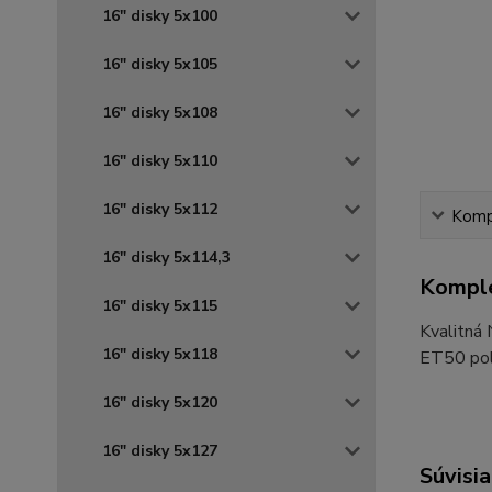
16" disky 5x100
16" disky 5x105
16" disky 5x108
16" disky 5x110
16" disky 5x112
Kompl
16" disky 5x114,3
Komple
16" disky 5x115
Kvalitná
16" disky 5x118
ET50 pola
16" disky 5x120
16" disky 5x127
Súvisia