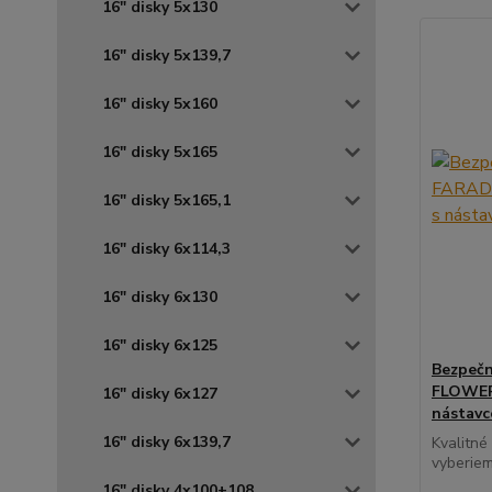
16" disky 5x130
16" disky 5x139,7
16" disky 5x160
16" disky 5x165
16" disky 5x165,1
16" disky 6x114,3
16" disky 6x130
16" disky 6x125
Bezpečn
FLOWER 
16" disky 6x127
nástav
16" disky 6x139,7
Kvalitné
vyberiem
16" disky 4x100+108