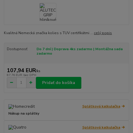
Kvalitná Nemecká značka kolies s TUV certifikátmi ...
celý popis
Dostupnosť
Do 7 dní | Doprava 4ks zadarmo | Montážna sada
zadarmo
107,94 EUR
/
ks
87,76 EUR
bez DPH
Pridať do košíka
Splátková kalkulačka
Nákup na splátky
Splátková kalkulačka