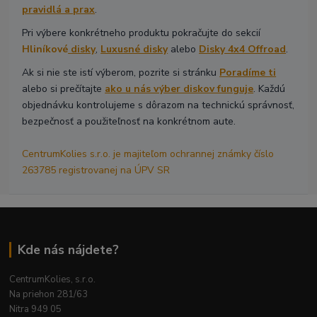
pravidlá a prax
.
Pri výbere konkrétneho produktu pokračujte do sekcií
Hliníkové
disky
,
Luxusné disky
alebo
Disky 4x4 Offroad
.
Ak si nie ste istí výberom, pozrite si stránku
Poradíme ti
alebo si prečítajte
ako u nás výber diskov funguje
. Každú
objednávku kontrolujeme s dôrazom na technickú správnosť,
bezpečnosť a použiteľnosť na konkrétnom aute.
CentrumKolies s.r.o. je majiteľom ochrannej známky číslo
263785 registrovanej na ÚPV SR
Kde nás nájdete?
CentrumKolies, s.r.o.
Na priehon 281/63
Nitra 949 05