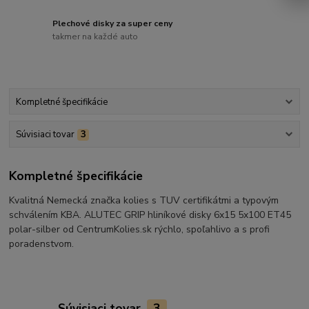
Plechové disky za super ceny
takmer na každé auto
Kompletné špecifikácie
Súvisiaci tovar
3
Kompletné špecifikácie
Kvalitná Nemecká značka kolies s TUV certifikátmi a typovým
schválením KBA. ALUTEC GRIP hliníkové disky 6x15 5x100 ET45
polar-silber od CentrumKolies.sk rýchlo, spoľahlivo a s profi
poradenstvom.
Súvisiaci tovar
3